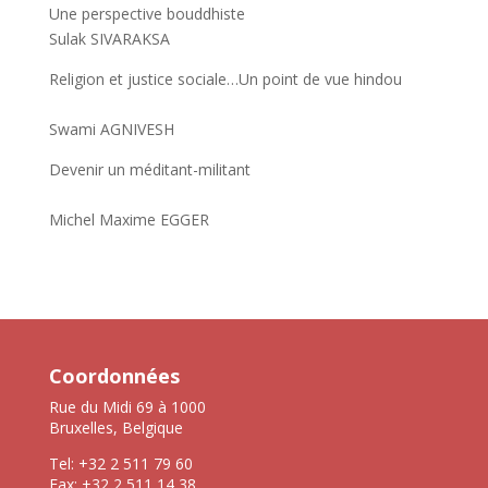
Une perspective bouddhiste
Sulak SIVARAKSA
Religion et justice sociale…Un point de vue hindou
Swami AGNIVESH
Devenir un méditant-militant
Michel Maxime EGGER
Coordonnées
Rue du Midi 69 à 1000
Bruxelles, Belgique
Tel: +32 2 511 79 60
Fax: +32 2 511 14 38