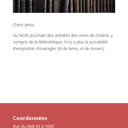
Chers Amis,
Vu l’arrêt prochain des activités des Voies de l’Orient, y
compris de la Bibliothèque, il n’y a plus la possibilité
d’emprunter d’ouvrages (ni de livres, ni de revues).
Coordonnées
Rue du Midi 69 à 1000