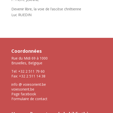
Devenir libre, la voie de l’ascèse chrétienne
Luc RUEDIN
Coordonnées
Rue du Midi 69 à 1000
Bruxelles, Belgique
Tel: +32 2 511 79 60
Fax: +32 2 511 14 38
info @ voiesorient.be
voiesorient.be
Page facebook
Formulaire de contact