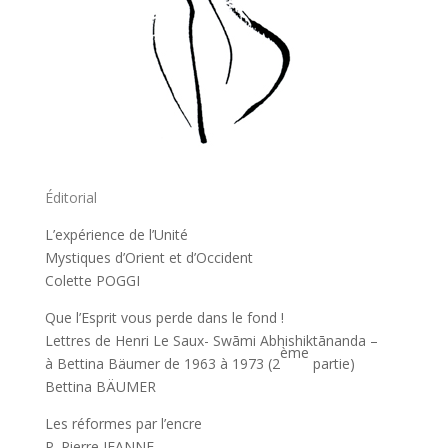
Éditorial
L’expérience de l’Unité
Mystiques d’Orient et d’Occident
Colette POGGI
Que l’Esprit vous perde dans le fond !
Lettres de Henri Le Saux- Swāmi Abhishiktānanda –
ème
à Bettina Bäumer de 1963 à 1973 (2
partie)
Bettina BÄUMER
Les réformes par l’encre
P. Pierre JEANNE