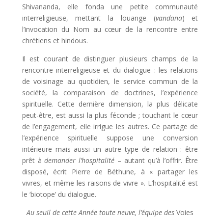
Shivananda, elle fonda une petite communauté
interreligieuse, mettant la louange (
vandana
) et
l’invocation du Nom au cœur de la rencontre entre
chrétiens et hindous.
Il est courant de distinguer plusieurs champs de la
rencontre interreligieuse et du dialogue : les relations
de voisinage au quotidien, le service commun de la
société, la comparaison de doctrines, l’expérience
spirituelle. Cette dernière dimension, la plus délicate
peut-être, est aussi la plus féconde ; touchant le cœur
de l’engagement, elle irrigue les autres. Ce partage de
l’expérience spirituelle suppose une conversion
intérieure mais aussi un autre type de relation : être
prêt à
demander
l’hospitalité
– autant qu’à l’offrir. Être
disposé, écrit Pierre de Béthune, à « partager les
vivres, et même les raisons de vivre ». L’hospitalité est
le ‘biotope’ du dialogue.
Au seuil de cette Année toute neuve, l’équipe des
Voies