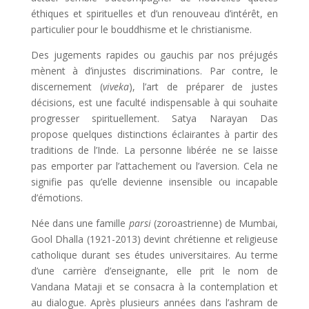
éthiques et spirituelles et d’un renouveau d’intérêt, en
particulier pour le bouddhisme et le christianisme.
Des jugements rapides ou gauchis par nos préjugés
mènent à d’injustes discriminations. Par contre, le
discernement (
viveka
), l’art de préparer de justes
décisions, est une faculté indispensable à qui souhaite
progresser spirituellement. Satya Narayan Das
propose quelques distinctions éclairantes à partir des
traditions de l’Inde. La personne libérée ne se laisse
pas emporter par l’attachement ou l’aversion. Cela ne
signifie pas qu’elle devienne insensible ou incapable
d’émotions.
Née dans une famille
parsi
(zoroastrienne) de Mumbai,
Gool Dhalla (1921-2013) devint chrétienne et religieuse
catholique durant ses études universitaires. Au terme
d’une carrière d’enseignante, elle prit le nom de
Vandana Mataji et se consacra à la contemplation et
au dialogue. Après plusieurs années dans l’ashram de