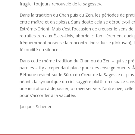
fragile, toujours renouvelé de la sagesse».
Dans la tradition du Chan puis du Zen, les périodes de pr
entre maître et disciple(s). Sans doute cela se déroule-t-i
Extrême-Orient. Mais c’est l’occasion de creuser le sens d
retraites zen aux États-Unis, aborde ici familièrement quel
fréquemment posées : la rencontre individuelle (dokusan), l
fécondité du silence…
Dans cette même tradition du Chan ou du Zen – qui se pr
paroles – il y a cependant place pour des enseignements. À 
Béthune revient sur le Sûtra du Cœur de la Sagesse et plus
néant : la symbolique du ciel suggère plutôt un espace sans l
une incitation à dépasser, à traverser vers l’autre rive, cell
pour s’accorder à la vacuité».
Jacques Scheuer